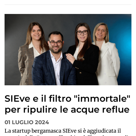
SIEve e il filtro "immortale"
per ripulire le acque reflue
01 LUGLIO 2024
La startup bergamasca SIEve si è aggiudicata il