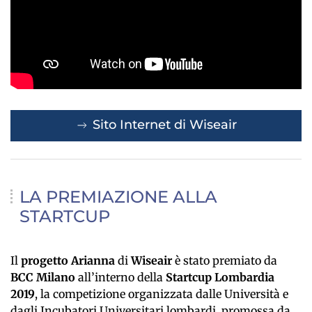
Sito Internet di Wiseair
LA PREMIAZIONE ALLA
STARTCUP
Il
progetto Arianna
di
Wiseair
è stato premiato da
BCC Milano
all’interno della
Startcup Lombardia
2019
, la competizione organizzata dalle Università e
dagli Incubatori Universitari lombardi, promossa da