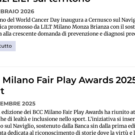
BBRAIO 2026
rno del World Cancer Day inaugura a Cernusco sul Navi
ica promosso da LILT Milano Monza Brianza con il sos
a alla crescente domanda di prevenzione e diagnosi pre
tutto
Milano Fair Play Awards 2025: 
t
VEMBRE 2025
 edizione dei BCC Milano Fair Play Awards ha riunito atl
che di lealtà e inclusione nello sport. L’iniziativa si in
 sul Naviglio, sostenuto dalla Banca sin dalla prima ed
ta dedicata al riconoscimento di storie dove la virtù e 