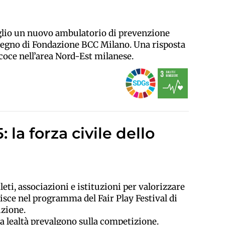
glio un nuovo ambulatorio di prevenzione
tegno di Fondazione BCC Milano. Una risposta
coce nell’area Nord-Est milanese.
la forza civile dello
eti, associazioni e istituzioni per valorizzare
serisce nel programma del Fair Play Festival di
izione.
la lealtà prevalgono sulla competizione.