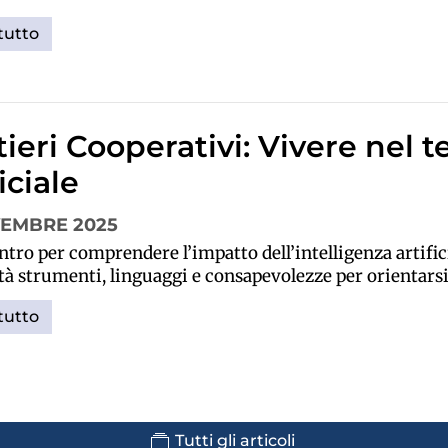
tutto
ieri Cooperativi: Vivere nel 
iciale
VEMBRE 2025
tro per comprendere l’impatto dell’intelligenza artificia
à strumenti, linguaggi e consapevolezze per orientars
tutto
Tutti gli articoli