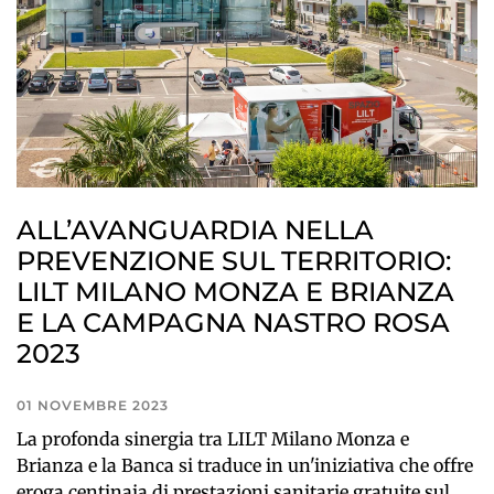
ALL’AVANGUARDIA NELLA
PREVENZIONE SUL TERRITORIO:
LILT MILANO MONZA E BRIANZA
E LA CAMPAGNA NASTRO ROSA
2023
01 NOVEMBRE 2023
La profonda sinergia tra LILT Milano Monza e
Brianza e la Banca si traduce in un'iniziativa che offre
eroga centinaia di prestazioni sanitarie gratuite sul