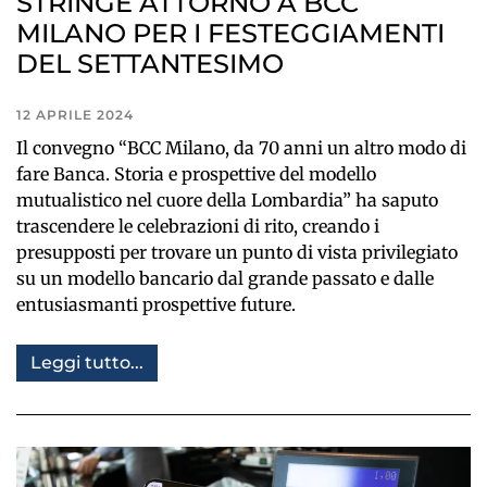
STRINGE ATTORNO A BCC
MILANO PER I FESTEGGIAMENTI
DEL SETTANTESIMO
12 APRILE 2024
Il convegno “BCC Milano, da 70 anni un altro modo di
fare Banca. Storia e prospettive del modello
mutualistico nel cuore della Lombardia” ha saputo
trascendere le celebrazioni di rito, creando i
presupposti per trovare un punto di vista privilegiato
su un modello bancario dal grande passato e dalle
entusiasmanti prospettive future.
Leggi tutto...