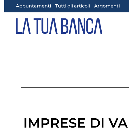
Appuntamenti
Tutti gli articoli
Argomenti
Skip to main content
IMPRESE DI VA