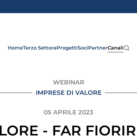
Home
Terzo Settore
Progetti
Soci
Partner
Canali
WEBINAR
IMPRESE DI VALORE
05 APRILE 2023
LORE - FAR FIORI