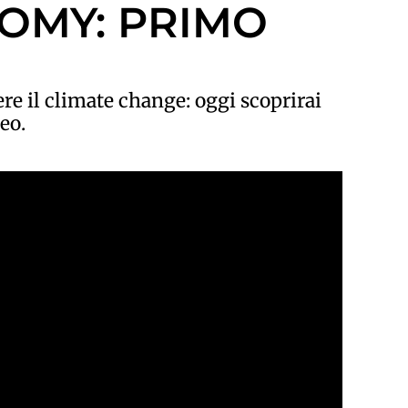
OMY: PRIMO
re il climate change: oggi scoprirai
eo.