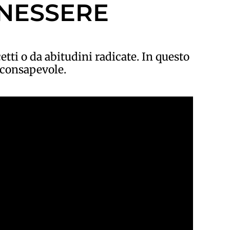
ENESSERE
ti o da abitudini radicate. In questo
o consapevole.