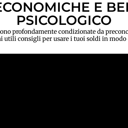
ECONOMICHE E B
PSICOLOGICO
ono profondamente condizionate da preconcet
i utili consigli per usare i tuoi soldi in mod