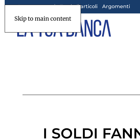
Appuntamenti
Tutti gli articoli
Argomenti
Skip to main content
I SOLDI FAN