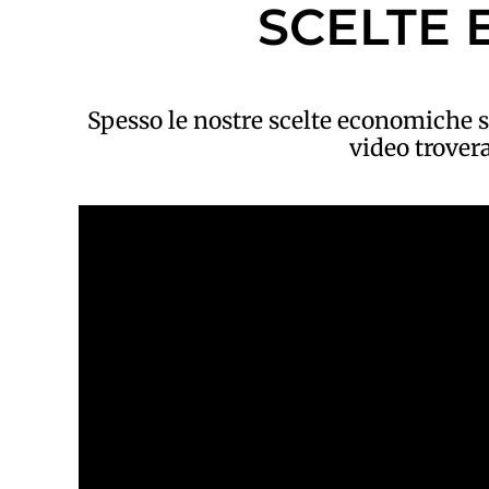
SCELTE 
Spesso le nostre scelte economiche s
video trovera