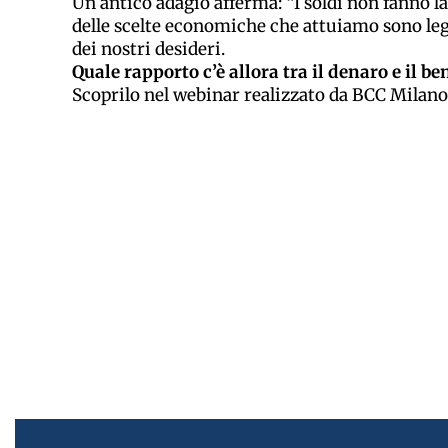
Un antico adagio afferma: “I soldi non fanno la
delle scelte economiche che attuiamo sono le
dei nostri desideri.
Quale rapporto c’è allora tra il denaro e il b
Scoprilo nel webinar realizzato da BCC Milano