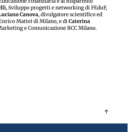
Educazione Finanziaria e al Risparmio)
lli
, Sviluppo progetti e networking di FEduF,
Luciano Canova
, divulgatore scientifico ed
Enrico Mattei di Milano, e di
Caterina
 Marketing e Comunicazione BCC Milano.