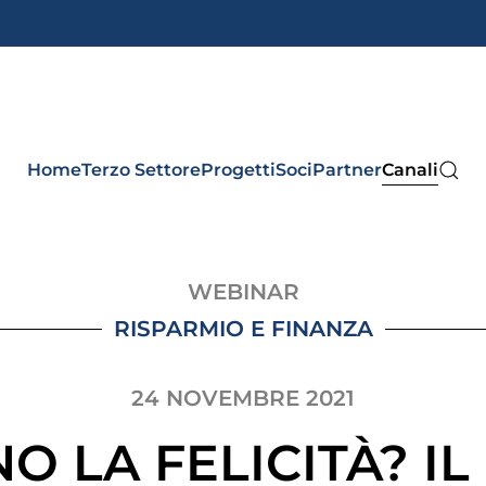
Home
Terzo Settore
Progetti
Soci
Partner
Canali
WEBINAR
RISPARMIO E FINANZA
24 NOVEMBRE 2021
NO LA FELICITÀ? I