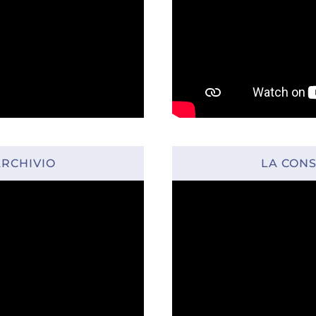
ARCHIVIO
LA CONS