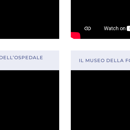
 DELL’OSPEDALE
IL MUSEO DELLA 