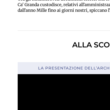
Ca' Granda custodisce, relativi all’amministra
dall’anno Mille fino ai giorni nostri, spiccano 
ALLA SCO
LA PRESENTAZIONE DELL’ARCH