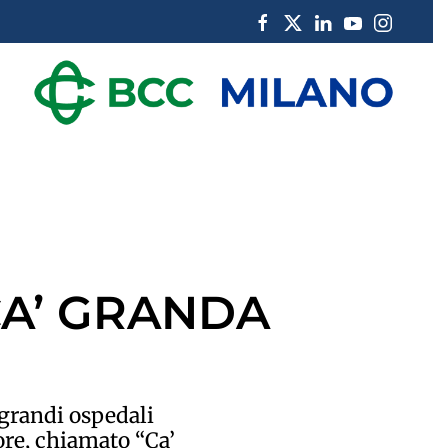
CA’ GRANDA
 grandi ospedali
ore, chiamato “Ca’