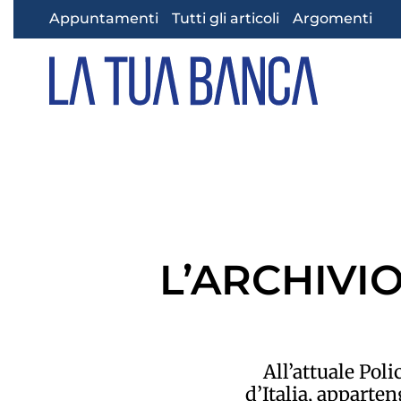
Appuntamenti
Tutti gli articoli
Argomenti
Skip to main content
L’ARCHIVI
All’attuale Pol
d’Italia, apparte