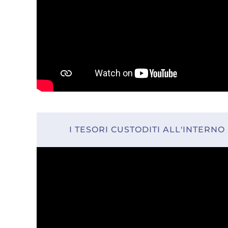
I TESORI CUSTODITI ALL'INTERNO