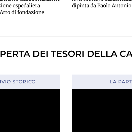
zione ospedaliera
dipinta da Paolo Antonio d
l’Atto di fondazione
PERTA DEI TESORI DELLA C
IVIO STORICO
LA PAR