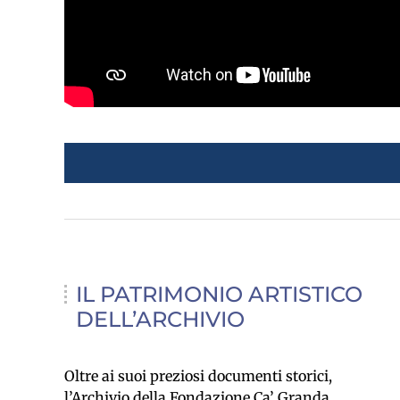
IL PATRIMONIO ARTISTICO
DELL’ARCHIVIO
Oltre ai suoi preziosi documenti storici,
l’Archivio della Fondazione Ca’ Granda