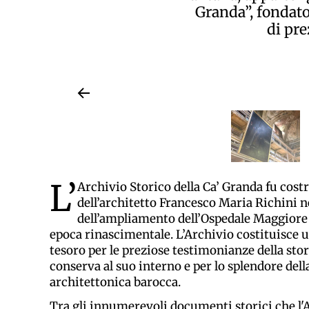
Granda”, fondato
di pr
L’
Archivio Storico della Ca’ Granda fu costr
dell’architetto Francesco Maria Richini n
dell’ampliamento dell’Ospedale Maggiore 
epoca rinascimentale. L’Archivio costituisc
tesoro per le preziose testimonianze della stori
conserva al suo interno e per lo splendore dell
architettonica barocca.
Tra gli innumerevoli documenti storici che l'