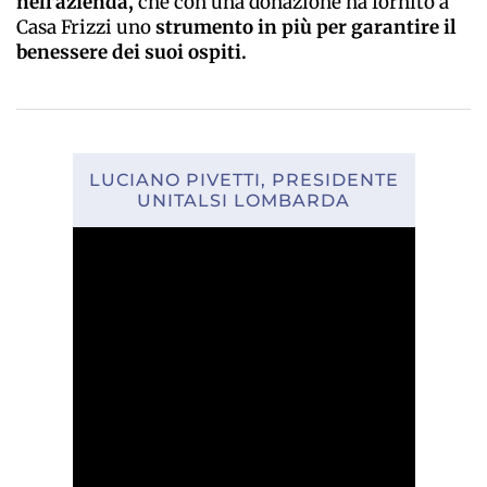
nell'azienda,
che con una donazione ha fornito a
Casa Frizzi uno
strumento in più per garantire il
benessere dei suoi ospiti.
LUCIANO PIVETTI, PRESIDENTE
UNITALSI LOMBARDA