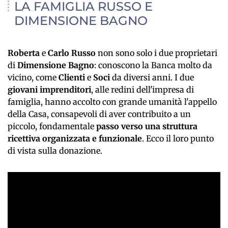
LA FAMIGLIA RUSSO E
DIMENSIONE BAGNO
Roberta
e
Carlo
Russo
non sono solo i due proprietari
di
Dimensione
Bagno
: conoscono la Banca molto da
vicino, come
Clienti
e
Soci
da diversi anni. I due
giovani imprenditori
, alle redini dell'impresa di
famiglia, hanno accolto con grande umanità l'appello
della Casa, consapevoli di aver contribuito a un
piccolo, fondamentale
passo
verso
una
struttura
ricettiva
organizzata
e
funzionale
. Ecco il loro punto
di vista sulla donazione.