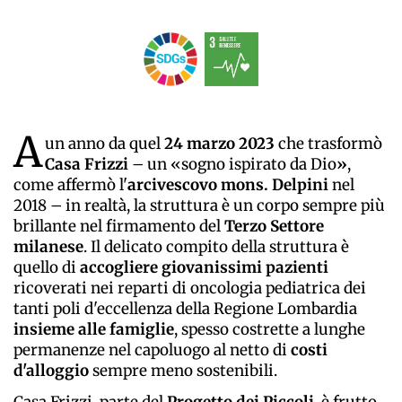
A
un anno da quel
24 marzo 2023
che trasformò
Casa Frizzi
– un «sogno ispirato da Dio
»
,
come affermò l'
arcivescovo mons. Delpini
nel
2018 – in realtà, la struttura è un corpo sempre più
brillante nel firmamento del
Terzo Settore
milanese
. Il delicato compito della struttura è
quello di
accogliere giovanissimi pazienti
ricoverati nei reparti di oncologia pediatrica dei
tanti poli d'eccellenza della Regione Lombardia
insieme alle famiglie
, spesso costrette a lunghe
permanenze nel capoluogo al netto di
costi
d'alloggio
sempre meno sostenibili.