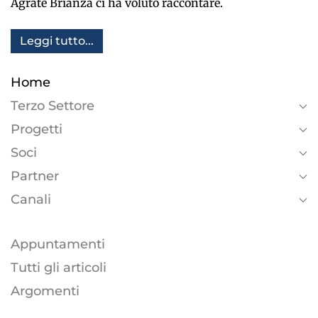
Agrate Brianza ci ha voluto raccontare.
Leggi tutto...
Home
Terzo Settore
Progetti
Soci
Partner
Canali
Appuntamenti
Tutti gli articoli
Argomenti