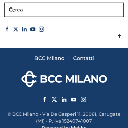
BCC Milano
Contatti
© BCC Milano - Via De Gasperi 11, 20061, Carugate
(MI) - P. Iva 15240741007
Powered by
Mekko