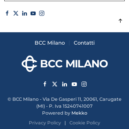
BCC Milano
Contatti
© BCC Milano - Via De Gasperi 11, 20061, Carugate
(MI) - P. Iva 15240741007
Powered by
Mekko
Privacy Policy
|
Cookie Policy