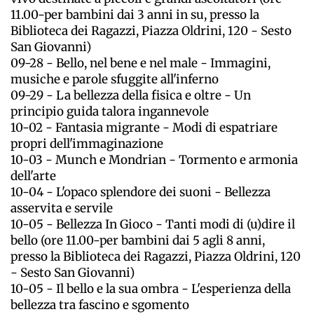
11.00-per bambini dai 3 anni in su, presso la
Biblioteca dei Ragazzi, Piazza Oldrini, 120 - Sesto
San Giovanni)
09-28 - Bello, nel bene e nel male - Immagini,
musiche e parole sfuggite all'inferno
09-29 - La bellezza della fisica e oltre - Un
principio guida talora ingannevole
10-02 - Fantasia migrante - Modi di espatriare
propri dell'immaginazione
10-03 - Munch e Mondrian - Tormento e armonia
dell'arte
10-04 - L'opaco splendore dei suoni - Bellezza
asservita e servile
10-05 - Bellezza In Gioco - Tanti modi di (u)dire il
bello (ore 11.00-per bambini dai 5 agli 8 anni,
presso la Biblioteca dei Ragazzi, Piazza Oldrini, 120
- Sesto San Giovanni)
10-05 - Il bello e la sua ombra - L'esperienza della
bellezza tra fascino e sgomento