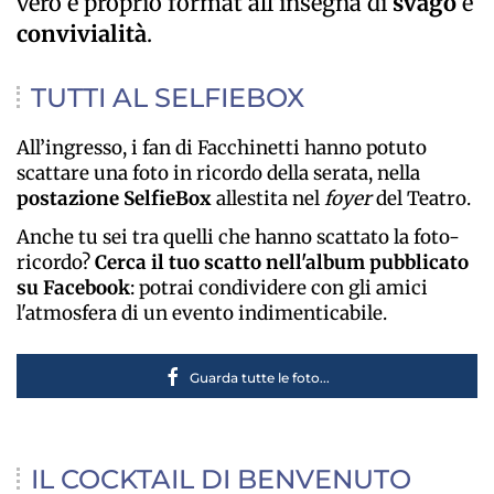
vero e proprio format all’insegna di
svago
e
convivialità
.
TUTTI AL SELFIEBOX
All’ingresso, i fan di Facchinetti hanno potuto
scattare una foto in ricordo della serata, nella
postazione SelfieBox
allestita nel
foyer
del Teatro.
Anche tu sei tra quelli che hanno scattato la foto-
ricordo?
Cerca il tuo scatto nell'album pubblicato
su Facebook
: potrai condividere con gli amici
l'atmosfera di un evento indimenticabile.
Guarda tutte le foto...
IL COCKTAIL DI BENVENUTO