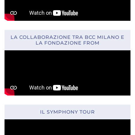
LA COLLABORAZIONE TRA BCC MILANO E
LA FONDAZIONE FROM
IL SYMPHONY TOUR