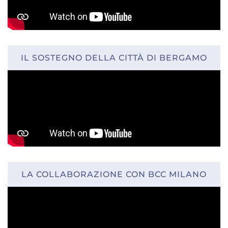
IL SOSTEGNO DELLA CITTÀ DI BERGAMO
LA COLLABORAZIONE CON BCC MILANO