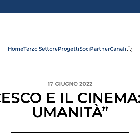
Home
Terzo Settore
Progetti
Soci
Partner
Canali
17 GIUGNO 2022
ESCO E IL CINEMA:
UMANITÀ”