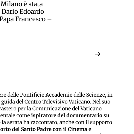
 Milano è stata
r Dario Edoardo
 “Papa Francesco –
ere delle Pontificie Accademie delle Scienze, in
a guida del Centro Televisivo Vaticano. Nel suo
icastero per la Comunicazione del Vaticano
mentale come
ispiratore del documentario su
e la serata ha raccontato, anche con il supporto
porto del Santo Padre con il Cinema
e