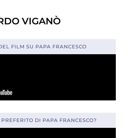
ARDO VIGANÒ
DEL FILM SU PAPA FRANCESCO
M PREFERITO DI PAPA FRANCESCO?