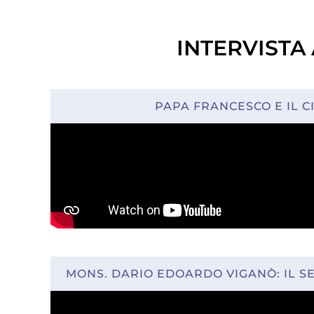
INTERVISTA
PAPA FRANCESCO E IL 
MONS. DARIO EDOARDO VIGANÒ: IL SE