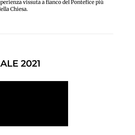
sperienza vissuta a fianco del Pontefice più
ella Chiesa.
ALE 2021