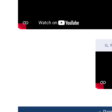
IL
Papa