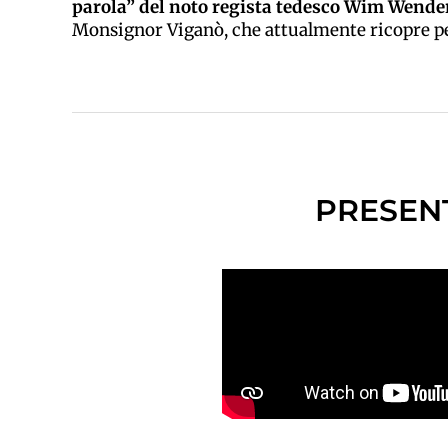
parola” del noto regista tedesco Wim Wende
Monsignor Viganò, che attualmente ricopre pe
PRESENT