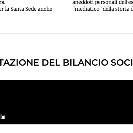
rs
.
aneddoti personali dell’e
r la Santa Sede anche
“mediatico” della storia d
AZIONE DEL BILANCIO SOCI