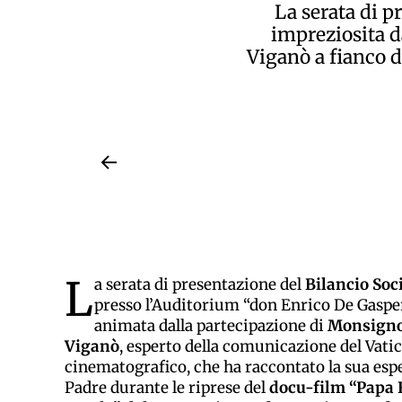
La serata di p
impreziosita d
Viganò a fianco d
L
a
serata di presentazione del
Bilancio Soc
presso
l’Auditorium “don Enrico De Gasperi
animata dalla partecipazione di
Monsigno
Viganò
, esperto della comunicazione del Vatic
cinematografico, che ha raccontato la sua espe
Padre durante le riprese del
docu-film “Papa 