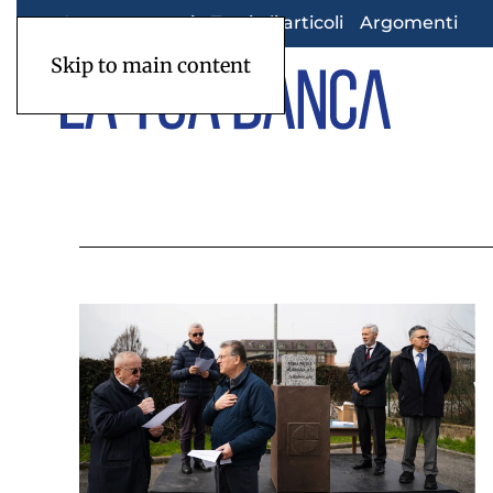
Appuntamenti
Tutti gli articoli
Argomenti
Skip to main content