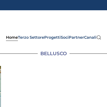
Home
Terzo Settore
Progetti
Soci
Partner
Canali
BELLUSCO