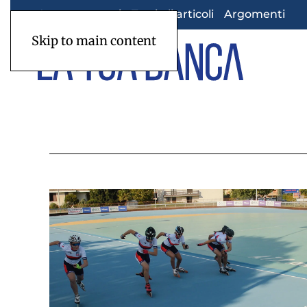
Appuntamenti
Tutti gli articoli
Argomenti
Skip to main content