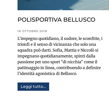
POLISPORTIVA BELLUSCO
16 OTTOBRE 2018
L’impegno quotidiano, il sudore, le sconfitte, i
trionfi e il senso di vicinanza che solo una
squadra può darti. Sofia, Mattia e Niccolò si
impegnano quotidianamente, spinti dalla
passione per uno sport "di nicchia" come il
pattinaggio in linea, contribuendo a definire
l’identità agonistica di Bellusco.
Leggi tutto...