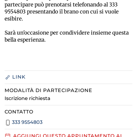
partecipare può prenotarsi telefonando al 333
9554803 presentando il brano con cui si vuole
esibire.
Sarà un'occasione per condividere insieme questa
bella esperienza.
LINK
MODALITÀ DI PARTECIPAZIONE
Iscrizione richiesta
CONTATTO
333 9554803
AGGIUNGI QUESTO APPUNTAMENTO AL