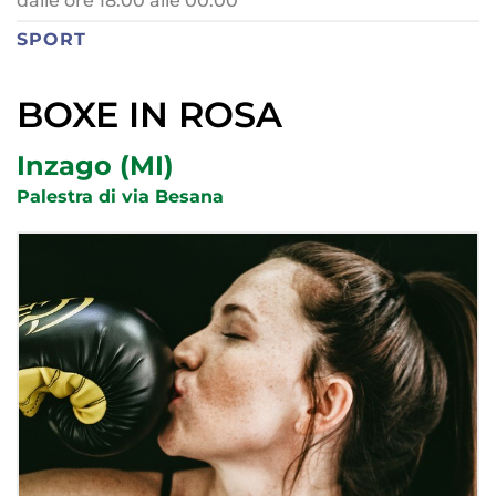
dalle ore 18:00 alle 00:00
SPORT
BOXE IN ROSA
Inzago (MI)
Palestra di via Besana