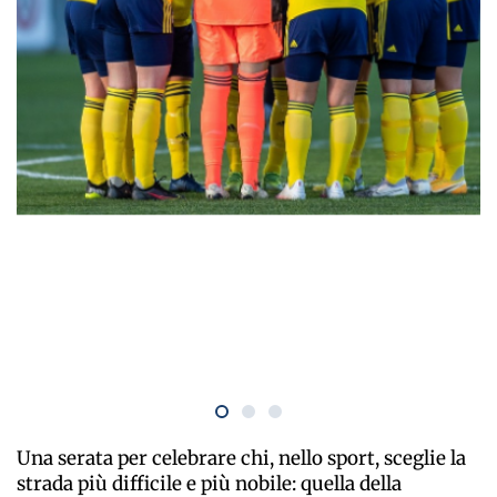
Una serata per celebrare chi, nello sport, sceglie la
strada più difficile e più nobile: quella della