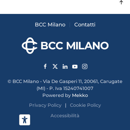
BCC Milano
Contatti
© BCC Milano - Via De Gasperi 11, 20061, Carugate
(MI) - P. Iva 15240741007
Powered by
Mekko
Privacy Policy
|
Cookie Policy
Accessibilità