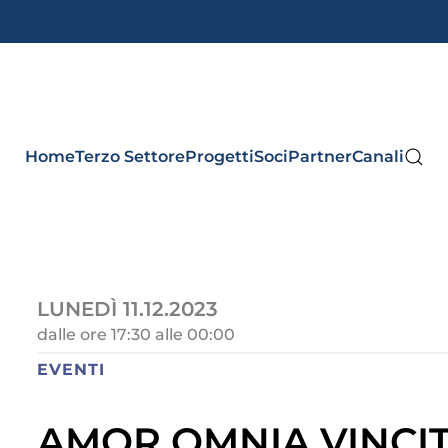
Home
Terzo Settore
Progetti
Soci
Partner
Canali
LUNEDÌ 11.12.2023
dalle ore 17:30 alle 00:00
EVENTI
AMOR OMNIA VINCI