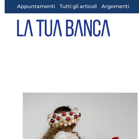
Appuntamenti
Tutti gli articoli
Argomenti
Skip to main content