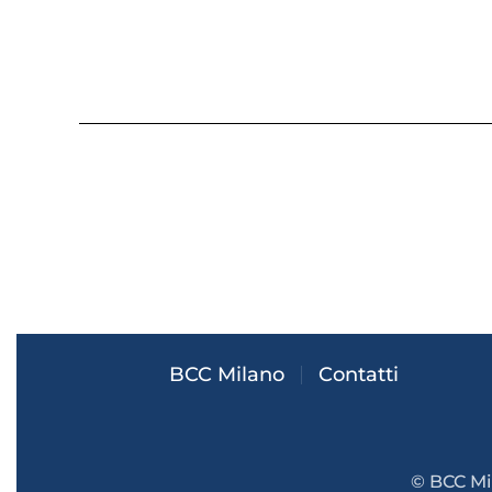
BCC Milano
Contatti
© BCC Mil